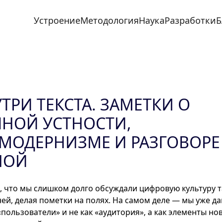
Устроение
Методология
Наука
Разработки
Б
ТРИ ТЕКСТА. ЗАМЕТКИ О
НОЙ УСТНОСТИ,
ОДЕРНИЗМЕ И РАЗГОВОРЕ
НОЙ
 что мы слишком долго обсуждали цифровую культуру т
ней, делая пометки на полях. На самом деле — мы уже да
«пользователи» и не как «аудитория», а как элементы но