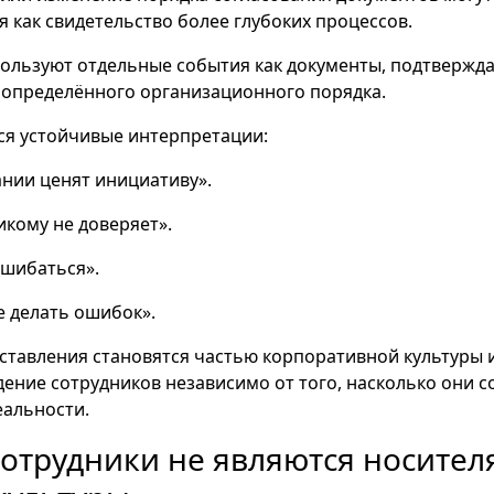
 как свидетельство более глубоких процессов.
пользуют отдельные события как документы, подтверж
 определённого организационного порядка.
ся устойчивые интерпретации:
нии ценят инициативу».
икому не доверяет».
ошибаться».
е делать ошибок».
тавления становятся частью корпоративной культуры 
дение сотрудников независимо от того, насколько они с
еальности.
отрудники не являются носите