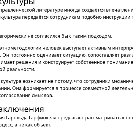
культуры
правленческой литературе иногда создаётся впечатлени
культура передаётся сотрудникам подобно инструкции 
егорически не согласился бы с таким подходом.
 этнометодологии человек выступает активным интерп
 Он постоянно оценивает ситуацию, сопоставляет раз
нимает решения и конструирует собственное понимани
ой реальности.
культура возникает не потому, что сотрудники механич
нии. Она формируется в процессе совместной деятель
согласования смыслов.
заключения
ия Гарольда Гарфинкеля предлагает рассматривать кор
оцесс, а не как объект.