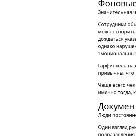
Фоновые
Значительная ч
Сотрудники обы
можно спорить 
дождаться указ
однако наруше
эмоциональные
Гарфинкель на
привычны, что 
Чаще всего чел
именно тогда, 
Докумен
Люди постоянн
Один взгляд ру
подразделения 