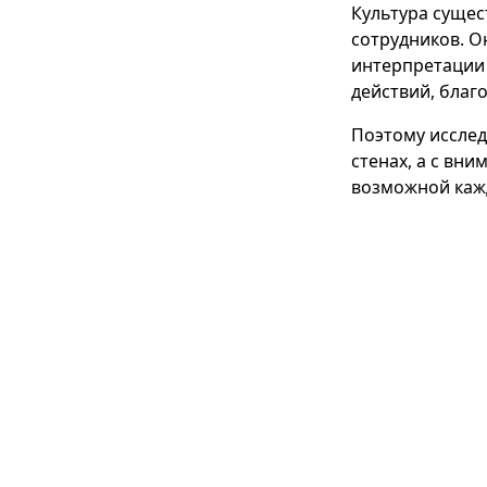
Культура сущес
сотрудников. О
интерпретации 
действий, благ
Поэтому исслед
стенах, а с вн
возможной каж