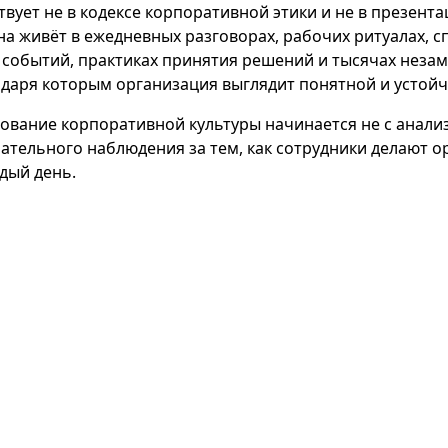
твует не в кодексе корпоративной этики и не в презент
на живёт в ежедневных разговорах, рабочих ритуалах, с
событий, практиках принятия решений и тысячах неза
одаря которым организация выглядит понятной и устойч
ование корпоративной культуры начинается не с анализ
имательного наблюдения за тем, как сотрудники делают 
дый день.