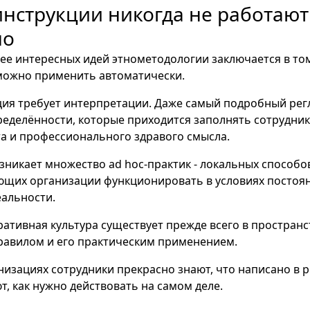
нструкции никогда не работают
но
ее интересных идей этнометодологии заключается в том
можно применить автоматически.
ция требует интерпретации. Даже самый подробный рег
еделённости, которые приходится заполнять сотрудник
та и профессионального здравого смысла.
озникает множество ad hoc-практик - локальных способ
ющих организации функционировать в условиях постоя
альности.
ативная культура существует прежде всего в пространс
авилом и его практическим применением.
низациях сотрудники прекрасно знают, что написано в 
т, как нужно действовать на самом деле.