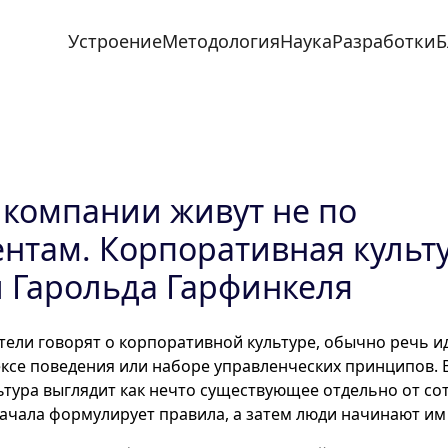
Устроение
Методология
Наука
Разработки
Б
компании живут не по
нтам. Корпоративная культ
 Гарольда Гарфинкеля
тели говорят о корпоративной культуре, обычно речь ид
ексе поведения или наборе управленческих принципов. 
тура выглядит как нечто существующее отдельно от со
ачала формулирует правила, а затем люди начинают им