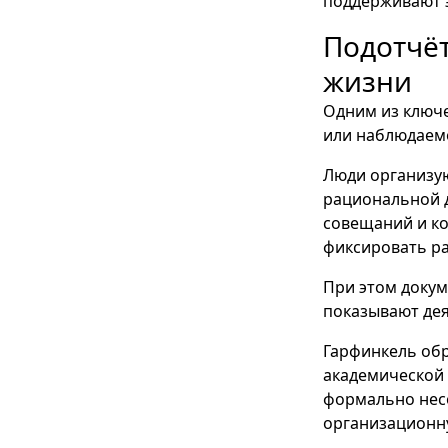
поддерживают э
Подотчёт
жизни
Одним из ключе
или наблюдаемо
Люди организую
рациональной д
совещаний и к
фиксировать ра
При этом докум
показывают дея
Гарфинкель обр
академической 
формально нес
организационн