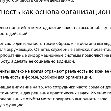
ту устойчивость своими действиями.
ность как основа организацио
вых понятий этнометодологии является accountability -
сть действий.
т свою деятельность таким образом, чтобы она выгляд
ля окружающих. Отчёты, служебные записки, презента
орпоративные информационные системы позволяют не 
боту, а делать её социально видимой.
енты далеко не всегда отражают реальность во всей её
тельность в форме, удобной для организации.
ащал внимание на то, что сотрудники часто создают до
точности, а для решения практических задач. Именно п
овершенные отчёты могут прекрасно выполнять свою
ую функцию.