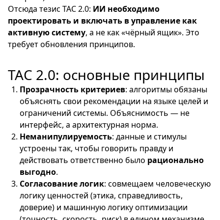
Отсюда тезис ТАС 2.0:
ИИ необходимо
проектировать и включать в управление как
активную систему
, а не как «чёрный ящик». Это
требует обновления принципов.
ТАС 2.0: основные принципы
Прозрачность критериев
: алгоритмы обязаны
объяснять свои рекомендации на языке целей и
ограничений системы. Объяснимость — не
интерфейс, а архитектурная норма.
Неманипулируемость
: данные и стимулы
устроены так, чтобы говорить правду и
действовать ответственно было
рационально
выгодно
.
Согласование логик
: совмещаем человеческую
логику ценностей (этика, справедливость,
доверие) и машинную логику оптимизации
(точность, скорость, риск) в едином механизме.