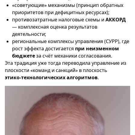
«советующие» механизмы (принцип обратных
приоритетов при дефицитных ресурсах);
противозатратные налоговые схемы и
АККОРД
— комплексная оценка результатов
деятельности;
региональные комплексы управления (СУРР), где
рост эффекта достигается
при неизменном
бюджете
за счёт механики согласования.
Эта традиция уже тогда переводила управление из
плоскости «команд и санкций» в плоскость
этико‑технологических алгоритмов
.