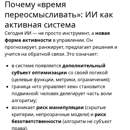
Почему «время
переосмысливать»: ИИ как
активная система
Сегодня ИИ — не просто инструмент, а
новая
форма активности
в управлении. Он
прогнозирует, ранжирует, предлагает решения и
учится на обратной связи. Это означает:
в системе появляется
дополнительный
субъект оптимизации
со своей логикой
(целевые функции, метрики, ограничения);
граница «кто управляет кем» становится
подвижной: человек делегирует часть воли
алгоритму;
возникает
риск манипуляции
(скрытые
критерии, непрозрачные модели) и
риск
безответственности
(алгоритм не субъект
права).