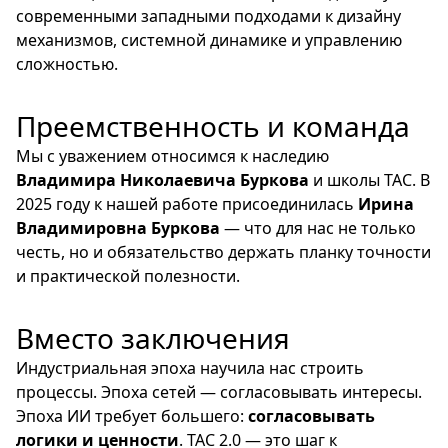
современными западными подходами к дизайну
механизмов, системной динамике и управлению
сложностью.
Преемственность и команда
Мы с уважением относимся к наследию
Владимира Николаевича Буркова
и школы ТАС. В
2025 году к нашей работе присоединилась
Ирина
Владимировна Буркова
— что для нас не только
честь, но и обязательство держать планку точности
и практической полезности.
Вместо заключения
Индустриальная эпоха научила нас строить
процессы. Эпоха сетей — согласовывать интересы.
Эпоха ИИ требует большего:
согласовывать
логики и ценности
. ТАС 2.0 — это шаг к