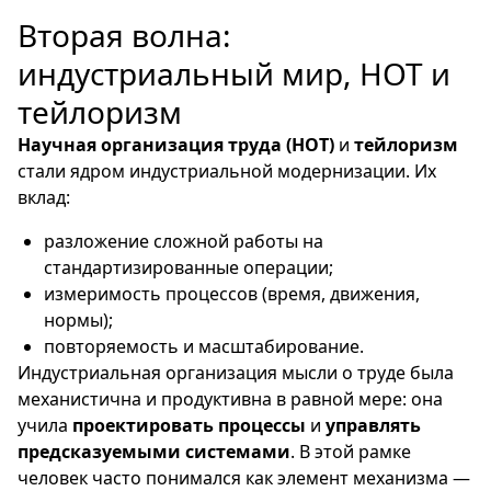
Вторая волна:
индустриальный мир, НОТ и
тейлоризм
Научная организация труда (НОТ)
и
тейлоризм
стали ядром индустриальной модернизации. Их
вклад:
разложение сложной работы на
стандартизированные операции;
измеримость процессов (время, движения,
нормы);
повторяемость и масштабирование.
Индустриальная организация мысли о труде была
механистична и продуктивна в равной мере: она
учила
проектировать процессы
и
управлять
предсказуемыми системами
. В этой рамке
человек часто понимался как элемент механизма —