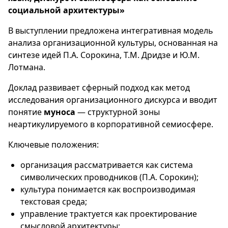
социальной архитектуры»
В выступлении предложена интегративная модель
анализа организационной культуры, основанная на
синтезе идей П.А. Сорокина, Т.М. Дридзе и Ю.М.
Лотмана.
Доклад развивает сферный подход как метод
исследования организационного дискурса и вводит
понятие
муноса
— структурной зоны
неартикулируемого в корпоративной семиосфере.
Ключевые положения:
организация рассматривается как система
символических проводников (П.А. Сорокин);
культура понимается как воспроизводимая
текстовая среда;
управление трактуется как проектирование
смысловой архитектуры;