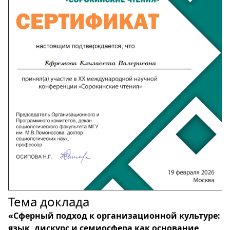
Тема доклада
«Сферный подход к организационной культуре:
язык, дискурс и семиосфера как основание