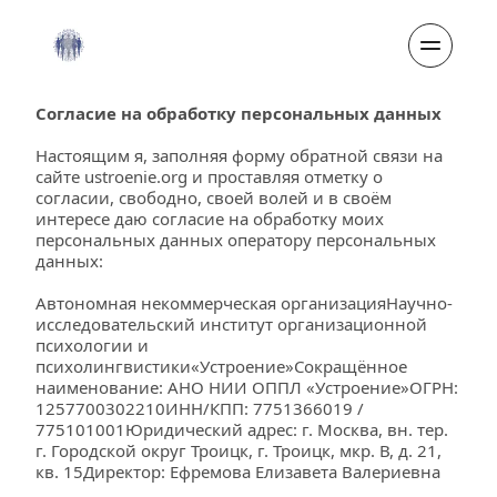
Согласие на обработку персональных данных
Настоящим я, заполняя форму обратной связи на 
сайте 
ustroenie.org
 и проставляя отметку о 
согласии, свободно, своей волей и в своём 
интересе даю согласие на обработку моих 
персональных данных оператору персональных 
данных:
Автономная некоммерческая организацияНаучно-
исследовательский институт организационной 
психологии и 
психолингвистики«Устроение»Сокращённое 
наименование: АНО НИИ ОППЛ «Устроение»ОГРН: 
1257700302210ИНН/КПП: 7751366019 / 
775101001Юридический адрес: г. Москва, вн. тер. 
г. Городской округ Троицк, г. Троицк, мкр. В, д. 21, 
кв. 15Директор: Ефремова Елизавета Валериевна